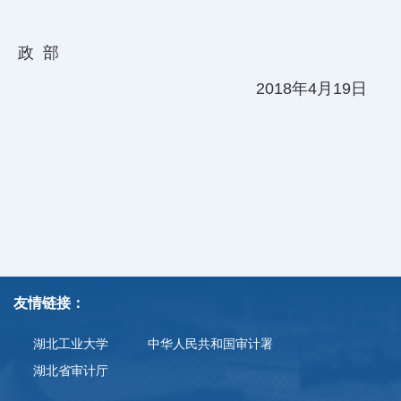
政
部
2018
年
4
月
19
日
友情链接：
湖北工业大学
中华人民共和国审计署
湖北省审计厅